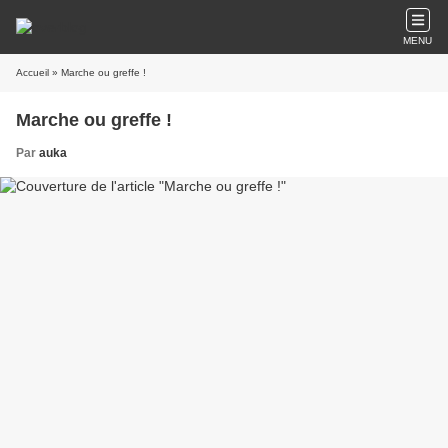
MENU
Accueil
» Marche ou greffe !
Marche ou greffe !
Par
auka