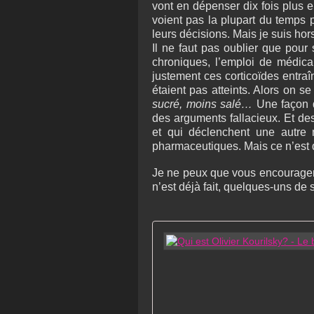
vont en dépenser dix fois plus e
voient pas la plupart du temps p
leurs décisions. Mais je suis ho
Il ne faut pas oublier que pour
chroniques, l’emploi de médica
justement ces corticoïdes entraî
étaient pas atteints. Alors on s
sucré, moins salé…
Une façon d
des arguments fallacieux. Et de
et qui déclenchent une autre m
pharmaceutiques. Mais ce n’est 
Je ne peux que vous encourager à 
n’est déjà fait, quelques-uns de