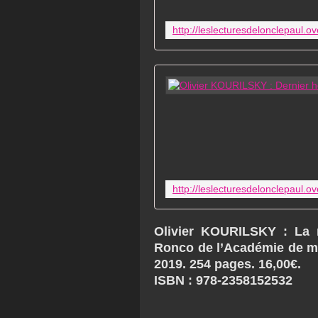
Olivier KOURILSKY : La 
Ronco de l’Académie de mé
2019. 254 pages. 16,00€.
ISBN : 978-2358152532