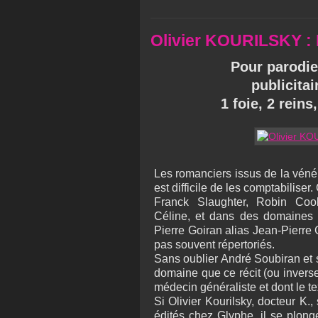
Olivier KOURILSKY :
Pour parodie
publicita
1 foie, 2 reins
Les romanciers issus de la véné
est difficile de les comptabilise
Franck Slaughter, Robin Coo
Céline, et dans des domaines pl
Pierre Goiran alias Jean-Pierre
pas souvent répertoriés.
Sans oublier André Soubiran et
domaine que ce récit (ou inverse
médecin généraliste et dont le te
Si Olivier Kourilsky, docteur K.,
édités chez Glyphe, il se plon