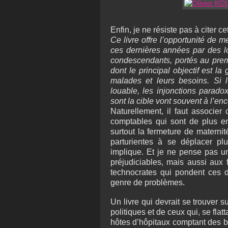
Enfin, je ne résiste pas à citer c
Ce livre offre l’opportunité de 
ces dernières années par des loi
condescendants, portés au premi
dont le principal objectif est l
malades et leurs besoins. Si 
louable, les injonctions parad
sont la cible vont souvent à l’enc
Naturellement, il faut associer
comptables qui sont de plus en
surtout la fermeture de maternité
parturientes à se déplacer pl
implique. Et je ne pense pas u
préjudiciables, mais aussi aux 
technocrates qui pondent ces d
genre de problèmes.
Un livre qui devrait se trouver
politiques et de ceux qui, se flat
hôtes d’hôpitaux comptant des b