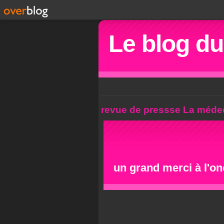
Le blog d
revue de pressse La médec
un grand merci à l'on