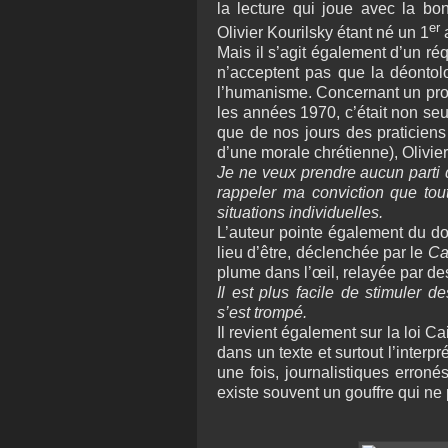
la lecture qui joue avec la bo
er
Olivier Kourilsky étant né un 1
a
Mais il s’agit également d’un réq
n’acceptent pas que la déontolo
l’humanisme. Concernant un prob
les années 1970, c’était non seu
que de nos jours des praticiens
d’une morale chrétienne), Olivier 
Je ne veux prendre aucun parti 
rappeler ma conviction que tout
situations individuelles.
L’auteur pointe également du do
lieu d’être, déclenchée par le
Ca
plume dans l’œil, relayée par de
Il est plus facile de stimuler 
s’est trompé.
Il revient également sur la loi C
dans un texte et surtout l’interpr
une fois, journalistiques erronés
existe souvent un gouffre qui ne