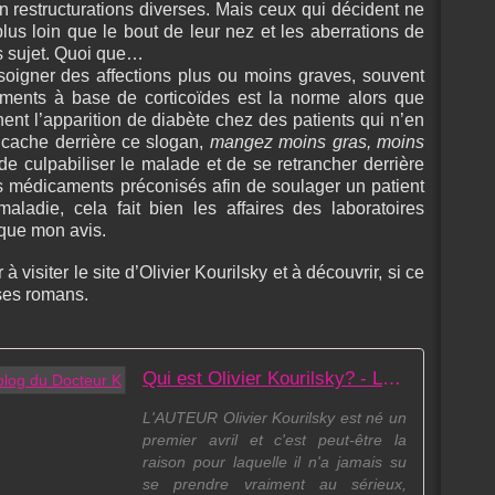
n restructurations diverses. Mais ceux qui décident ne
lus loin que le bout de leur nez et les aberrations de
rs sujet. Quoi que…
 soigner des affections plus ou moins graves, souvent
ments à base de corticoïdes est la norme alors que
nent l’apparition de diabète chez des patients qui n’en
e cache derrière ce slogan,
mangez moins gras, moins
e culpabiliser le malade et de se retrancher derrière
s médicaments préconisés afin de soulager un patient
aladie, cela fait bien les affaires des laboratoires
que mon avis.
visiter le site d’Olivier Kourilsky et à découvrir, si ce
 ses romans.
Qui est Olivier Kourilsky? - Le blog du Docteur K
L'AUTEUR Olivier Kourilsky est né un
premier avril et c'est peut-être la
raison pour laquelle il n'a jamais su
se prendre vraiment au sérieux,