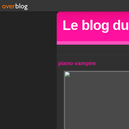
Le blog d
piano vampire