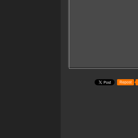
Repost