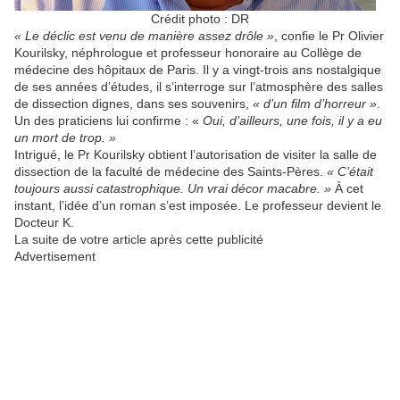
Crédit photo : DR
« Le déclic est venu de manière assez drôle »
, confie le Pr Olivier
Kourilsky, néphrologue et professeur honoraire au Collège de
médecine des hôpitaux de Paris. Il y a vingt-trois ans nostalgique
de ses années d’études, il s’interroge sur l’atmosphère des salles
de dissection dignes, dans ses souvenirs,
« d’un film d’horreur »
.
Un des praticiens lui confirme : «
Oui, d’ailleurs, une fois, il y a eu
un mort de trop. »
Intrigué, le Pr Kourilsky obtient l’autorisation de visiter la salle de
dissection de la faculté de médecine des Saints-Pères.
« C’était
toujours aussi catastrophique. Un vrai décor macabre. »
À cet
instant, l’idée d’un roman s’est imposée. Le professeur devient le
Docteur K.
La suite de votre article après cette publicité
Advertisement