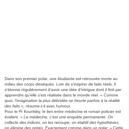
Dans son premier polar, une étudiante est retrouvée morte au
milieu des corps disséqués. Loin de s’inspirer de faits réels, il
s’étonne régulièrement d’avoir une idée d’intrigue dont il finit par
apprendre qu’elle s’est réalisée dans le monde réel.
« Comme
quoi, l’imagination la plus débridée se heurte parfois à la réalité
des faits »,
résume-t-il avec humour.
Pour le Pr Kourilsky, le lien entre médecine et roman policier est
évident.
« La médecine, c’est une enquête permanente. On
collecte des indices, on les recoupe, on établit des hypothèses,
on élimine des pistes. Exactement comme dans un polar. »
Cette