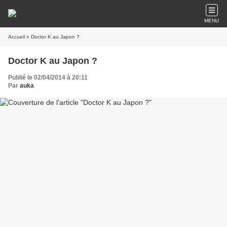
MENU
Accueil
» Doctor K au Japon ?
Doctor K au Japon ?
Publié le 02/04/2014 à 20:11
Par
auka