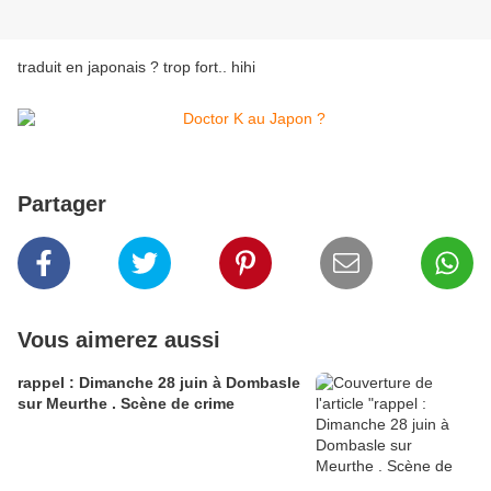
traduit en japonais ? trop fort.. hihi
Partager
Vous aimerez aussi
rappel : Dimanche 28 juin à Dombasle
sur Meurthe . Scène de crime