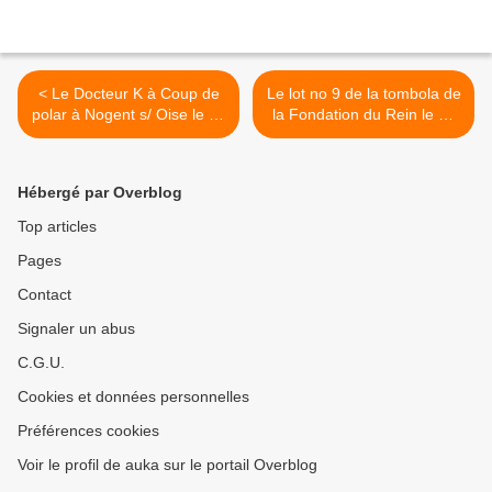
< Le Docteur K à Coup de
Le lot no 9 de la tombola de
polar à Nogent s/ Oise le 12
la Fondation du Rein le 12
avril
mars >
Hébergé par Overblog
Top articles
Pages
Contact
Signaler un abus
C.G.U.
Cookies et données personnelles
Préférences cookies
Voir le profil de auka sur le portail Overblog