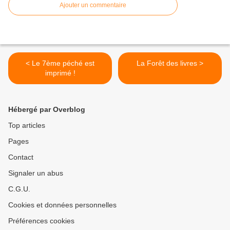
Ajouter un commentaire
< Le 7ème péché est
La Forêt des livres >
imprimé !
Hébergé par Overblog
Top articles
Pages
Contact
Signaler un abus
C.G.U.
Cookies et données personnelles
Préférences cookies