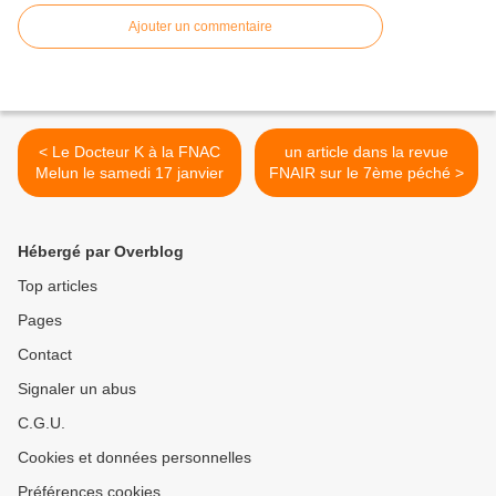
Ajouter un commentaire
< Le Docteur K à la FNAC
un article dans la revue
Melun le samedi 17 janvier
FNAIR sur le 7ème péché >
Hébergé par Overblog
Top articles
Pages
Contact
Signaler un abus
C.G.U.
Cookies et données personnelles
Préférences cookies