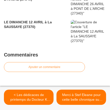
LE DIMANCHE 12 AVRIL à La
SAUSSAYE (27370)
Commentaires
Ajouter un commentaire
< Les dédicaces de
Merci à Stef Eleane pour
printemps du Docteur K
cette belle chronique sur
(liste provisoire..)
son blog ! >