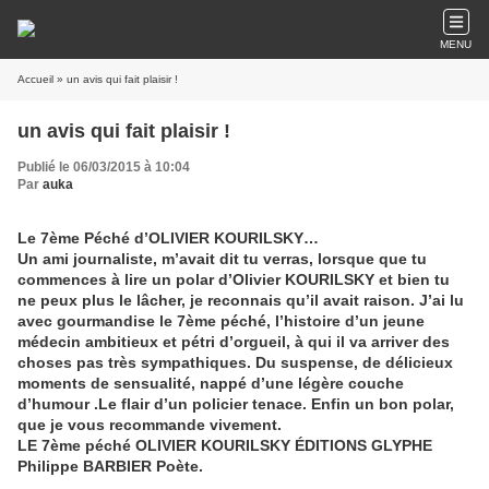
MENU
Accueil
» un avis qui fait plaisir !
un avis qui fait plaisir !
Publié le 06/03/2015 à 10:04
Par
auka
Le 7ème Péché d’OLIVIER KOURILSKY…
Un ami journaliste, m’avait dit tu verras, lorsque que tu
commences à lire un polar d’Olivier KOURILSKY et bien tu
ne peux plus le lâcher, je reconnais qu’il avait raison. J’ai lu
avec gourmandise le 7ème péché, l’histoire d’un jeune
médecin ambitieux et pétri d’orgueil, à qui il va arriver des
choses pas très sympathiques. Du suspense, de délicieux
moments de sensualité, nappé d’une légère couche
d’humour .Le flair d’un policier tenace. Enfin un bon polar,
que je vous recommande vivement.
LE 7ème péché OLIVIER KOURILSKY ÉDITIONS GLYPHE
Philippe BARBIER Poète.