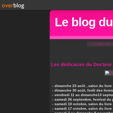
Le blog d
<< LA FORÊT DES L
Les dédicaces du Docteur 
- dimanche 23 août , salon du livre 
- dimanche 30 août, forêt des livr
- vendredi 11 au dimanche13 septembr
- samedi 26 septembre, festival du
- samedi 10 octobre, salon du livr
- samedi 17 octobre, salon du livr