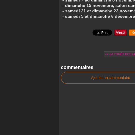
- samedi 7 au dimanche 8 novembre,
- dimanche 15 novembre, salon sang
- samedi 21 et dimanche 22 novembr
- samedi 5 et dimanche 6 décembre,
R
<< LA FORÊT DES L
commentaires
Ajouter un commentaire