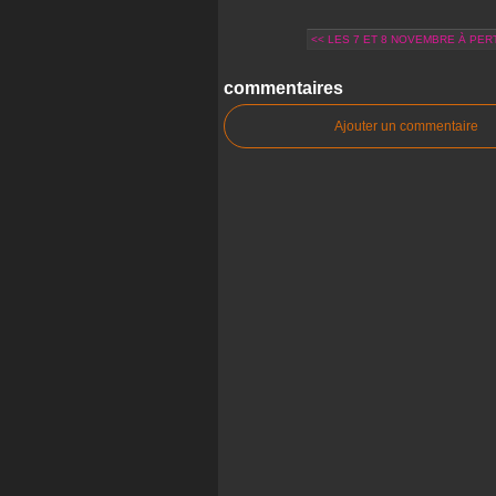
<< LES 7 ET 8 NOVEMBRE À PERT
commentaires
Ajouter un commentaire