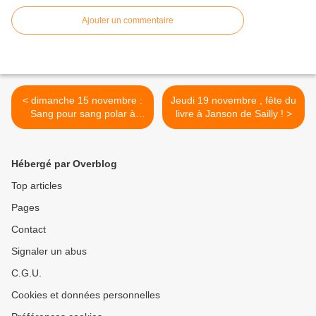
Ajouter un commentaire
< dimanche 15 novembre :
Jeudi 19 novembre , fête du
Sang pour sang polar à
livre à Janson de Sailly ! >
Franqueville Saint Pierre
Hébergé par Overblog
Top articles
Pages
Contact
Signaler un abus
C.G.U.
Cookies et données personnelles