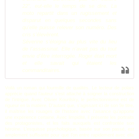
22", eut-elle le temps de se dire. La
moto repartit dans un rugissement et
disparut en quelques secondes sans
qu’elle puisse relever son numéro. Des
cris s’élevèrent.
Séverine s’éloigna au plus vite du lieu
de l’assassinat. Elle n’avait pas du tout
envie d’être interrogée. Roger était mort
et elle savait qui étaient les
commanditaires.
Voilà un roman qui fourmille de qualités. Le lecteur de polars
apprécie quand l’auteur s’est attaché à soigner la construction
de l’intrigue.
Avec Olivier Kourilsky, le perfectionnisme est de
rigueur en la matière. D’autant que, s’agissant ici de son 9e titre,
il maîtrise les rouages de l’histoire avec l’aisance qu’apporte
une expérience certaine. Avec limpidité, il
présente les portraits
des protagonistes, et les faits auxquels est confrontée son
héroïne. L’esquisse psychologique, basée sur son passé, est
amplement suffisante pour que l’on entre rapidement avec elle