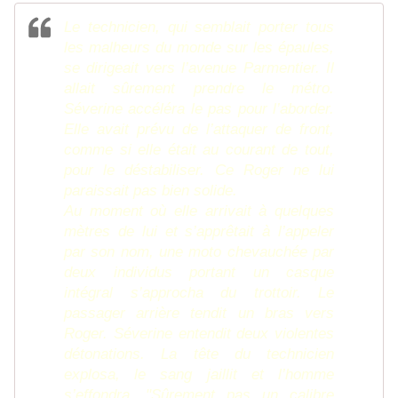
Le technicien, qui semblait porter tous
les malheurs du monde sur les épaules,
se dirigeait vers l’avenue Parmentier. Il
allait sûrement prendre le métro.
Séverine accéléra le pas pour l’aborder.
Elle avait prévu de l’attaquer de front,
comme si elle était au courant de tout,
pour le déstabiliser. Ce Roger ne lui
paraissait pas bien solide.
Au moment où elle arrivait à quelques
mètres de lui et s’apprêtait à l’appeler
par son nom, une moto chevauchée par
deux individus portant un casque
intégral s’approcha du trottoir. Le
passager arrière tendit un bras vers
Roger. Séverine entendit deux violentes
détonations. La tête du technicien
explosa, le sang jaillit et l’homme
s’effondra. "Sûrement pas un calibre