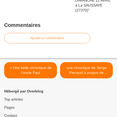
Commentaires
Ajouter un commentaire
< Une belle chronique de
une chronique de Serge
l'oncle Paul
Perraud à propos de
Marche ou greffe! sur Le
Littéraire.com >
Hébergé par Overblog
Top articles
Pages
Contact