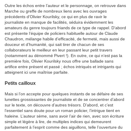
Outre les échos entre l’auteur et le personnage, on retrouve dans
Marche ou greffe de nombreux liens avec les ouvrages
précédents d’Olivier Kourilsky, ce qui en plus de ravir le
journaliste en manque de facilités, séduira évidemment les
amateurs du genre toujours friands de ce type de rappel. D’abord
est présente l’équipe de policiers habituelle autour de Claude
Chaudron, mélange habile d’efficacité, de fermeté, mais aussi de
douceur et d’humanité, qui sait tirer de chacun de ses
collaborateurs le meilleur en leur passant leur petit travers
(notamment au dénommé Pivert !). En outre, ce qui n’est pas la
première fois, Olivier Kourilsky nous offre une ballade sans
artifice entre présent et passé ; échos intriqués et intrigants qui
atteignent ici une maîtrise parfaite.
Petits cailloux
Mais si l’on accepte pour quelques instants de se défaire de ses
lunettes grossissantes de journaliste et de se concentrer d’abord
sur le texte, on découvre d’autres trésors. D’abord, et c’est
l’essentiel sans doute pour un roman policier, l’intrigue tient en
haleine. L’auteur sème, sans avoir l’air de rien, avec son écriture
simple et légère à lire, de multiples indices qui demeurent
parfaitement à l’esprit comme des aiguillons, telle l’ouverture du