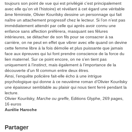
toujours son point de vue qui est privilégié c’est principalement
avec elle qu’on vit l’histoire) et révélant à cet égard une véritable
âme féministe, Olivier Kourilsky dessine un personnage qui fait
naître un attachement progressif chez le lecteur. Si l’on n’est pas
immédiatement attendri par celle qui après avoir connu une
enfance sans affection préférera, masquant ses fêlures
intérieures, se détacher de son fils pour se consacrer à sa
carrière, on ne peut en effet que vibrer avec elle quand on devine
cette femme libre à la fois démolie et plus puissante que jamais
face aux épreuves qui lui font prendre conscience de la force du
lien maternel. Sur ce point encore, on ne s’en tient pas
uniquement à l’instinct, mais également à l’importance de la
découverte d’un fil commun entre deux êtres.
Ainsi, l’enquête policière fait-elle écho à une intrigue
psychologique qui donne à ce neuvième roman d’Olivier Kourilsky
une épaisseur semblable au plaisir qui nous tient ferré pendant la
lecture.
Olivier Kourilsky,
Marche ou greffe,
Editions Glyphe, 269 pages,
16 euros
Aurélie Haroche
Partager