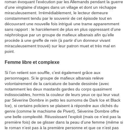
roman évoquant l’exécution par les Allemands pendant la guerre
d’une vingtaine d’otages dans un village et dont un réchappe
miraculeusement. Irrémédiablement, le lecteur demeure
constamment tendu par le souvenir de cet épisode tout en
découvrant une nouvelle fois intrigué une trame apparemment
sans rapport : le harcèlement de plus en plus oppressant d’une
néphrologue par un groupe de mafieux albanais afin qu’elle
procède à une greffe de rein (à partir d’un donneur vivant
miraculeusement trouvé) sur leur patron muet et très mal en
point.
Femme libre et complexe
Si l’on retient son souffle, c’est également grâce aux
personnages. Si le groupe de mafieux albanais relève
volontairement de la caricature de bande dessinée (avec
notamment les deux mastards gardes du corps quasiment
indissociables, hormis la couleur de leurs yeux ce qui leur vaut
par Séverine Dombre in petto les surnoms de Dark Ice et Black
Ice), si certains policiers se plaisent à répondre aux clichés du
genre (comme le machisme de Pivert), Séverine Dombre offre
une belle complexité. Réussissant l’exploit (mais ce n’est pas la
première fois) de se glisser dans la peau d’une femme (même si
le roman n’est pas à la première personne et que ce n’est pas