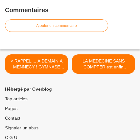
Commentaires
Ajouter un commentaire
< RAPPEL.... A DEMAIN A
LA MEDECINE SANS
MENNECY ! GYMNASE
COMPTER est enfin
RENE GUITTON
disponible dans toutes les
bonnes librairies ! >
Hébergé par Overblog
Top articles
Pages
Contact
Signaler un abus
C.G.U.