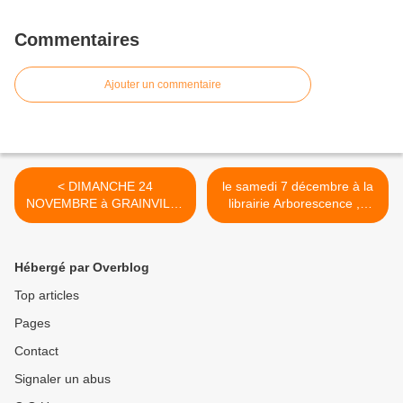
Commentaires
Ajouter un commentaire
< DIMANCHE 24
le samedi 7 décembre à la
NOVEMBRE à GRAINVILLE
librairie Arborescence ,à
(Val d'Orger) 27380
Massy (91) >
Hébergé par Overblog
Top articles
Pages
Contact
Signaler un abus