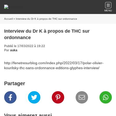
MENU
Accueil
» Interview du Dr K à propos de THC sur ordonnance
Interview du Dr K à propos de THC sur
ordonnance
Publié le 17/03/2022 à 19:22
Par
auka
http://fenetresurblog.com/index.php/2022/03/17/polar-olivier-
kourilsky-thc-sans-ordonnance-editions-glyphes-interview/
Partager
Vous aimerez aussi