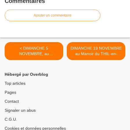
Commentaires
Ajouter un commentaire
< DIMANCHE 5
DIMANCHE 19 NOVEMBRE
NOVEMBRE, au
au Manoir du THIL-en-
NEUBOURG (27110)
VEXIN (EURE) >
Hébergé par Overblog
Top articles
Pages
Contact
Signaler un abus
C.G.U.
Cookies et données personnelles