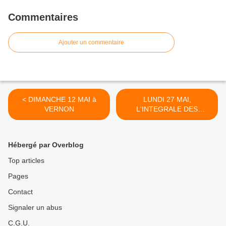
Commentaires
Ajouter un commentaire
< DIMANCHE 12 MAI à
LUNDI 27 MAI,
VERNON
L'INTEGRALE DES
POLARS DU DOCTEUR K
SERA DISPONIBLE EN
EDITION NUMERIQUE ! >
Hébergé par Overblog
Top articles
Pages
Contact
Signaler un abus
C.G.U.