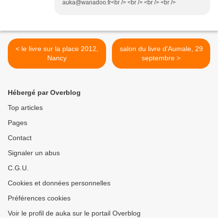
auka@wanadoo.fr<br /> <br /> <br /> <br />
< le livre sur la place 2012,
salon du livre d'Aumale, 29
Nancy
septembre >
Hébergé par Overblog
Top articles
Pages
Contact
Signaler un abus
C.G.U.
Cookies et données personnelles
Préférences cookies
Voir le profil de auka sur le portail Overblog