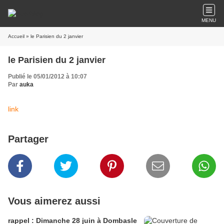
MENU
Accueil
» le Parisien du 2 janvier
le Parisien du 2 janvier
Publié le 05/01/2012 à 10:07
Par
auka
link
Partager
Vous aimerez aussi
rappel : Dimanche 28 juin à Dombasle