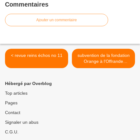
Commentaires
Ajouter un commentaire
< revue reins échos no 11
subvention de la fondation
Orange à l'Offrande
musicale >
Hébergé par Overblog
Top articles
Pages
Contact
Signaler un abus
C.G.U.