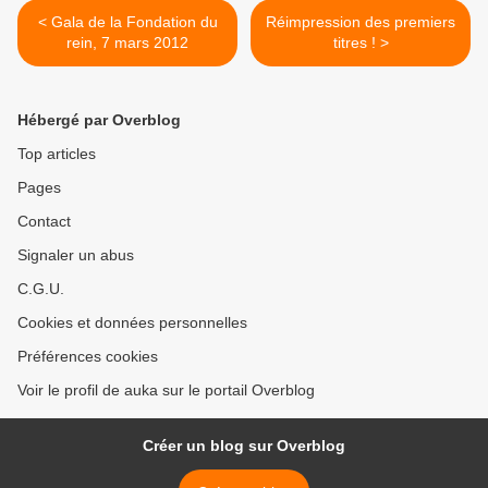
< Gala de la Fondation du
Réimpression des premiers
rein, 7 mars 2012
titres ! >
Hébergé par Overblog
Top articles
Pages
Contact
Signaler un abus
C.G.U.
Cookies et données personnelles
Préférences cookies
Voir le profil de auka sur le portail Overblog
Créer un blog sur Overblog