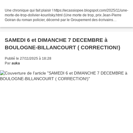
Une chronique qui fait plaisir ! https://wcassiopee.blogspot.com/2025/11/une-
morte-de-trop-dolivier-kourilsky.html (Une morte de trop, prix Jean-Pierre
Goiran du roman policier, décerné par le Groupement des écrivains
médecins, finaliste du prix Michel...
SAMEDI 6 et DIMANCHE 7 DECEMBRE à
BOULOGNE-BILLANCOURT ( CORRECTION!)
Publié le 27/11/2025 à 18:28
Par
auka