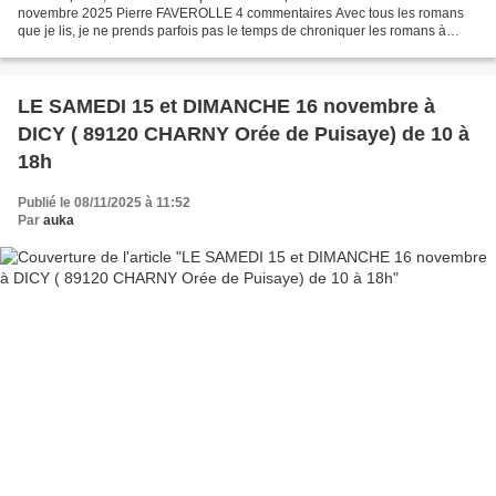
novembre 2025 Pierre FAVEROLLE 4 commentaires Avec tous les romans
que je lis, je ne prends parfois pas le temps de chroniquer les romans à
propos desquels j’ai du mal à exprimer clairement...
LE SAMEDI 15 et DIMANCHE 16 novembre à
DICY ( 89120 CHARNY Orée de Puisaye) de 10 à
18h
Publié le 08/11/2025 à 11:52
Par
auka