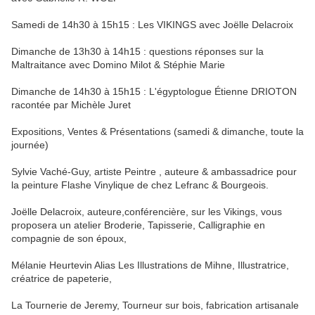
Samedi de 14h30 à 15h15 : Les VIKINGS avec Joëlle Delacroix
Dimanche de 13h30 à 14h15 : questions réponses sur la
Maltraitance avec Domino Milot & Stéphie Marie
Dimanche de 14h30 à 15h15 : L'égyptologue Étienne DRIOTON
racontée par Michèle Juret
​Expositions, Ventes & Présentations (samedi & dimanche, toute la
journée)
Sylvie Vaché-Guy, artiste Peintre , auteure & ambassadrice pour
la peinture Flashe Vinylique de chez Lefranc & Bourgeois.
Joëlle Delacroix, auteure,conférencière, sur les Vikings, vous
proposera un atelier Broderie, Tapisserie, Calligraphie en
compagnie de son époux,
Mélanie Heurtevin Alias Les Illustrations de Mihne, Illustratrice,
créatrice de papeterie,
La Tournerie de Jeremy, Tourneur sur bois, fabrication artisanale