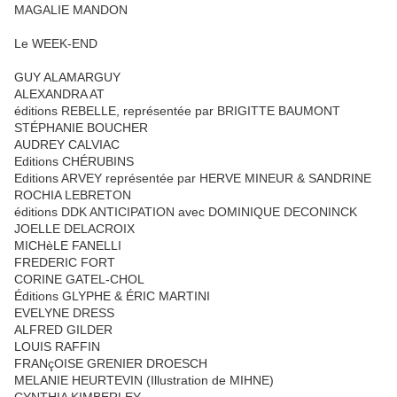
MAGALIE MANDON
Le WEEK-END
GUY ALAMARGUY
ALEXANDRA AT
éditions REBELLE, représentée par BRIGITTE BAUMONT
STÉPHANIE BOUCHER
AUDREY CALVIAC
Editions CHÉRUBINS
Editions ARVEY représentée par HERVE MINEUR & SANDRINE
ROCHIA LEBRETON
éditions DDK ANTICIPATION avec DOMINIQUE DECONINCK
JOELLE DELACROIX
MICHèLE FANELLI
FREDERIC FORT
CORINE GATEL-CHOL
Éditions GLYPHE & ÉRIC MARTINI
EVELYNE DRESS
ALFRED GILDER
LOUIS RAFFIN
FRANçOISE GRENIER DROESCH
MELANIE HEURTEVIN (Illustration de MIHNE)
CYNTHIA KIMBERLEY