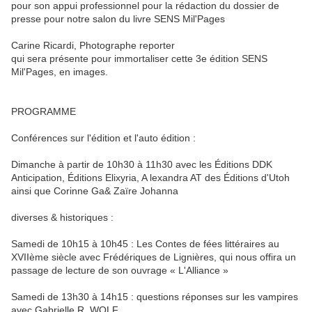
pour son appui professionnel pour la rédaction du dossier de
presse pour notre salon du livre SENS Mil'Pages
Carine Ricardi, Photographe reporter
qui sera présente pour immortaliser cette 3e édition SENS
Mil'Pages, en images.
PROGRAMME
Conférences ​​sur l'édition et l'auto édition :
Dimanche à partir de 10h30 à 11h30 avec les Éditions DDK
Anticipation, Éditions Elixyria, A lexandra AT des Éditions d'Utoh
ainsi que Corinne Ga& Zaïre Johanna
​diverses & historiques :
Samedi de 10h15 à 10h45 : Les Contes de fées littéraires au
XVIIème siècle avec Frédériques de Lignières, qui nous offira un
passage de lecture de son ouvrage « L'Alliance »
Samedi de 13h30 à 14h15 : questions réponses sur les vampires
avec Gabrielle R. WOLF