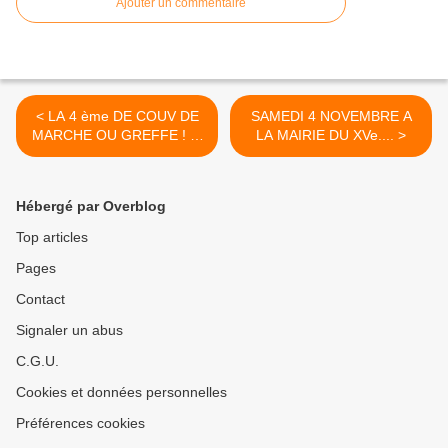
Ajouter un commentaire
< LA 4 ème DE COUV DE
SAMEDI 4 NOVEMBRE A
MARCHE OU GREFFE ! ...
LA MAIRIE DU XVe.... >
EN JANVIER EN LIBRAIRIE
Hébergé par Overblog
Top articles
Pages
Contact
Signaler un abus
C.G.U.
Cookies et données personnelles
Préférences cookies