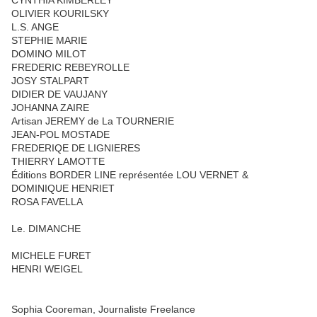
OLIVIER KOURILSKY
L.S. ANGE
STEPHIE MARIE
DOMINO MILOT
FREDERIC REBEYROLLE
JOSY STALPART
DIDIER DE VAUJANY
JOHANNA ZAIRE
Artisan JEREMY de La TOURNERIE
JEAN-POL MOSTADE
FREDERIQE DE LIGNIERES
THIERRY LAMOTTE
Éditions BORDER LINE représentée LOU VERNET &
DOMINIQUE HENRIET
ROSA FAVELLA
Le. DIMANCHE
MICHELE FURET
HENRI WEIGEL
Sophia Cooreman, Journaliste Freelance