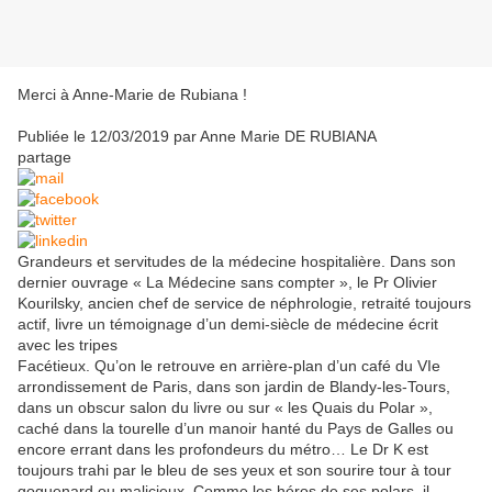
Merci à Anne-Marie de Rubiana !
Publiée le 12/03/2019 par Anne Marie DE RUBIANA
partage
Grandeurs et servitudes de la médecine hospitalière. Dans son
dernier ouvrage « La Médecine sans compter », le Pr Olivier
Kourilsky, ancien chef de service de néphrologie, retraité toujours
actif, livre un témoignage d’un demi-siècle de médecine écrit
avec les tripes
Facétieux. Qu’on le retrouve en arrière-plan d’un café du VIe
arrondissement de Paris, dans son jardin de Blandy-les-Tours,
dans un obscur salon du livre ou sur « les Quais du Polar »,
caché dans la tourelle d’un manoir hanté du Pays de Galles ou
encore errant dans les profondeurs du métro… Le Dr K est
toujours trahi par le bleu de ses yeux et son sourire tour à tour
goguenard ou malicieux. Comme les héros de ses polars, il