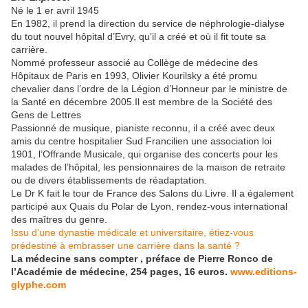
Né le 1 er avril 1945
En 1982, il prend la direction du service de néphrologie-dialyse
du tout nouvel hôpital d’Evry, qu’il a créé et où il fit toute sa
carrière.
Nommé professeur associé au Collège de médecine des
Hôpitaux de Paris en 1993, Olivier Kourilsky a été promu
chevalier dans l’ordre de la Légion d’Honneur par le ministre de
la Santé en décembre 2005.Il est membre de la Société des
Gens de Lettres
Passionné de musique, pianiste reconnu, il a créé avec deux
amis du centre hospitalier Sud Francilien une association loi
1901, l’Offrande Musicale, qui organise des concerts pour les
malades de l’hôpital, les pensionnaires de la maison de retraite
ou de divers établissements de réadaptation.
Le Dr K fait le tour de France des Salons du Livre. Il a également
participé aux Quais du Polar de Lyon, rendez-vous international
des maîtres du genre.
Issu d’une dynastie médicale et universitaire, étiez-vous
prédestiné à embrasser une carrière dans la santé ?
La médecine sans compter , préface de Pierre Ronco de
l’Académie de médecine, 254 pages, 16 euros.
www.editions-
glyphe.com