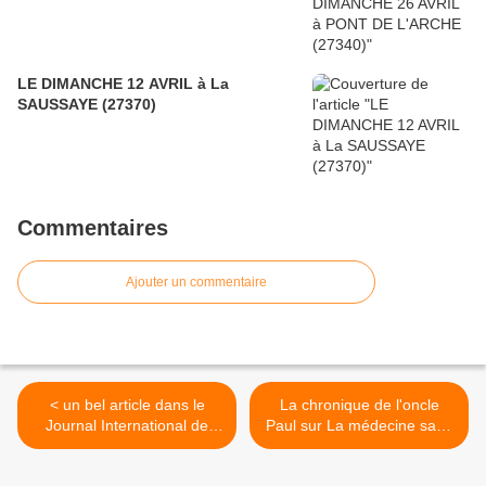
LE DIMANCHE 12 AVRIL à La
SAUSSAYE (27370)
Commentaires
Ajouter un commentaire
< un bel article dans le
La chronique de l'oncle
Journal International de
Paul sur La médecine sans
médecine sur La médecine
compter >
sans compter