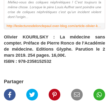
Méfiez-vous des coliques néphrétiques ! C'est toujours la
même chose. Lorsque le père Louis Auffret sent poindre une
crise de coliques néphrétiques c'est qu'un incident violent
dont l'origin...
http://leslecturesdelonclepaul.over-blog.com/article-olivier-kourilsky-dernier-homicide-connu-123580506.html
Olivier KOURILSKY : La médecine sans
compter. Préface de Pierre Ronco de l’Académie
de médecine. Editions Glyphe. Parution le 2
mars 2019. 254 pages. 16,00€.
ISBN : 978-2358152532
Partager