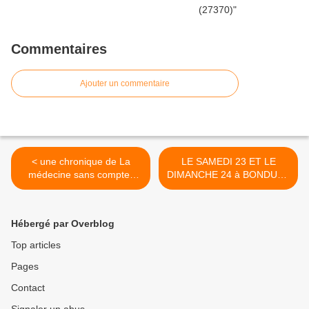
Commentaires
Ajouter un commentaire
< une chronique de La
LE SAMEDI 23 ET LE
médecine sans compter
DIMANCHE 24 à BONDUES
dans remede.org
>
Hébergé par Overblog
Top articles
Pages
Contact
Signaler un abus