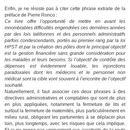
Enfin, je ne résiste pas à citer cette phrase extraite de la
préface de Pierre Ronco :
Ce livre offre l’opportunité de mettre en avant les
innombrables difficultés engendrées ces dernières années
par des lois tatillonnes et des personnels administratifs
parfois condescendants, portés au premier rang par la loi
HPST et par la création des pôles dont le principal objectif
est la gestion financière sans grande considération pour
les malades et leurs besoins. Si l’objectif de contrôle des
dépenses est évidemment louable, les injonctions
paradoxales dont les médecins et le personnel non
médical sont la cible vont souvent à l’encontre de l’objectif
souhaité.
Naturellement, il faut associer ces deux phrases à des
directives administratives et comptables qui sont de plus
en plus appliquées, notamment la fermeture de lits et
surtout la fermeture de maternités, plus particulièrement en
milieu rural, obligeant les parturientes à se déplacer plus
loin, plus longtemps, avec les risques que cela implique.
Et je ne pense pas uniquement aux accidents de la route