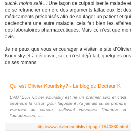
sucré, moins salé…
Une façon de culpabiliser le malade et
de se retrancher derrière des arguments fallacieux. Et des
médicaments préconisés afin de soulager un patient et qui
déclenchent une autre maladie, cela fait bien les affaires
des laboratoires pharmaceutiques. Mais ce n’est que mon
avis.
Je ne peux que vous encourager à visiter le site d’Olivier
Kourilsky et à découvrir, si ce n’est déjà fait, quelques-uns
de ses romans.
Qui est Olivier Kourilsky? - Le blog du Docteur K
L'AUTEUR Olivier Kourilsky est né un premier avril et c'est
peut-être la raison pour laquelle il n'a jamais su se prendre
vraiment au sérieux, cultivant volontiers l'humour et
l'autodérision, c...
http://www.olivierkourilsky.fr/page-1540380.html