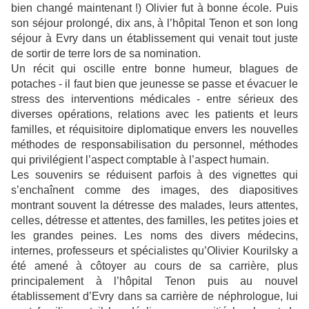
bien changé maintenant !) Olivier fut à bonne école. Puis
son séjour prolongé, dix ans, à l’hôpital Tenon et son long
séjour à Evry dans un établissement qui venait tout juste
de sortir de terre lors de sa nomination.
Un récit qui oscille entre bonne humeur, blagues de
potaches - il faut bien que jeunesse se passe et évacuer le
stress des interventions médicales - entre sérieux des
diverses opérations, relations avec les patients et leurs
familles, et réquisitoire diplomatique envers les nouvelles
méthodes de responsabilisation du personnel, méthodes
qui privilégient l’aspect comptable à l’aspect humain.
Les souvenirs se réduisent parfois à des vignettes qui
s’enchaînent comme des images, des diapositives
montrant souvent la détresse des malades, leurs attentes,
celles, détresse et attentes, des familles, les petites joies et
les grandes peines. Les noms des divers médecins,
internes, professeurs et spécialistes qu’Olivier Kourilsky a
été amené à côtoyer au cours de sa carrière, plus
principalement à l’hôpital Tenon puis au nouvel
établissement d’Evry dans sa carrière de néphrologue, lui