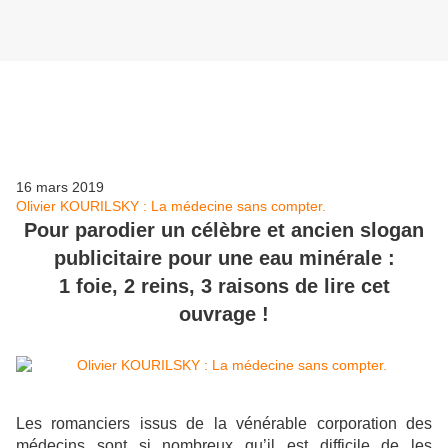
Les lectures de l'oncle Paul
16 mars 2019
Olivier KOURILSKY : La médecine sans compter.
Pour parodier un célèbre et ancien slogan
publicitaire pour une eau minérale :
1 foie, 2 reins, 3 raisons de lire cet
ouvrage !
Les romanciers issus de la vénérable corporation des
médecins sont si nombreux qu’il est difficile de les