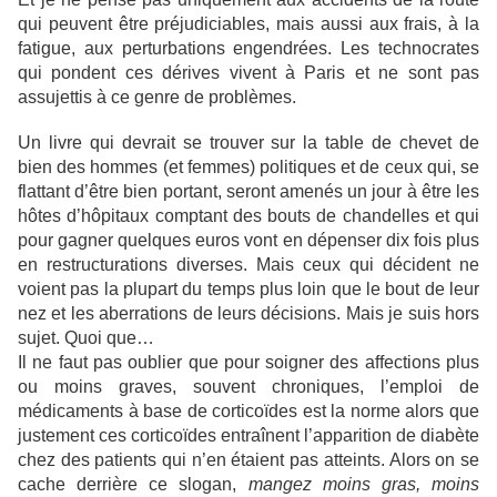
qui peuvent être préjudiciables, mais aussi aux frais, à la
fatigue, aux perturbations engendrées. Les technocrates
qui pondent ces dérives vivent à Paris et ne sont pas
assujettis à ce genre de problèmes.
Un livre qui devrait se trouver sur la table de chevet de
bien des hommes (et femmes) politiques et de ceux qui, se
flattant d’être bien portant, seront amenés un jour à être les
hôtes d’hôpitaux comptant des bouts de chandelles et qui
pour gagner quelques euros vont en dépenser dix fois plus
en restructurations diverses. Mais ceux qui décident ne
voient pas la plupart du temps plus loin que le bout de leur
nez et les aberrations de leurs décisions. Mais je suis hors
sujet. Quoi que…
Il ne faut pas oublier que pour soigner des affections plus
ou moins graves, souvent chroniques, l’emploi de
médicaments à base de corticoïdes est la norme alors que
justement ces corticoïdes entraînent l’apparition de diabète
chez des patients qui n’en étaient pas atteints. Alors on se
cache derrière ce slogan,
mangez moins gras, moins