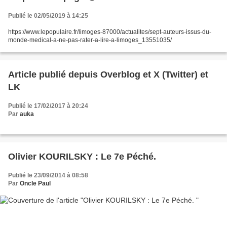
Publié le 02/05/2019 à 14:25
https://www.lepopulaire.fr/limoges-87000/actualites/sept-auteurs-issus-du-
monde-medical-a-ne-pas-rater-a-lire-a-limoges_13551035/
Article publié depuis Overblog et X (Twitter) et
LK
Publié le 17/02/2017 à 20:24
Par
auka
Olivier KOURILSKY : Le 7e Péché.
Publié le 23/09/2014 à 08:58
Par
Oncle Paul