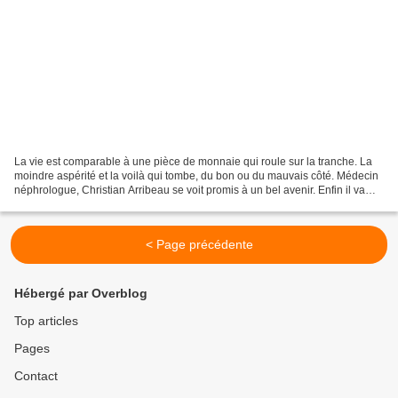
La vie est comparable à une pièce de monnaie qui roule sur la tranche. La
moindre aspérité et la voilà qui tombe, du bon ou du mauvais côté. Médecin
néphrologue, Christian Arribeau se voit promis à un bel avenir. Enfin il va
atteindre son but, devenir...
< Page précédente
Hébergé par Overblog
Top articles
Pages
Contact