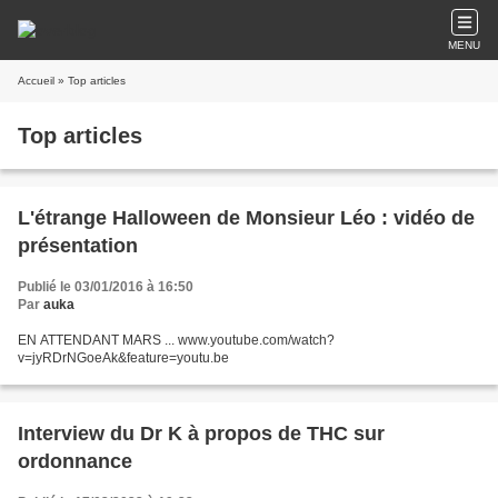
MENU
Accueil
» Top articles
Top articles
L'étrange Halloween de Monsieur Léo : vidéo de
présentation
Publié le 03/01/2016 à 16:50
Par
auka
EN ATTENDANT MARS ... www.youtube.com/watch?
v=jyRDrNGoeAk&feature=youtu.be
Interview du Dr K à propos de THC sur
ordonnance