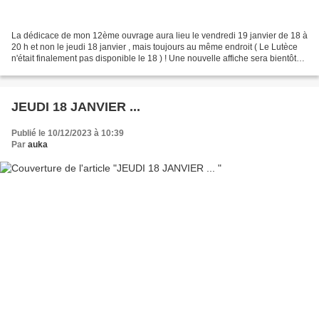
La dédicace de mon 12ème ouvrage aura lieu le vendredi 19 janvier de 18 à
20 h et non le jeudi 18 janvier , mais toujours au même endroit ( Le Lutèce
n'était finalement pas disponible le 18 ) ! Une nouvelle affiche sera bientôt
publiée
JEUDI 18 JANVIER ...
Publié le 10/12/2023 à 10:39
Par
auka