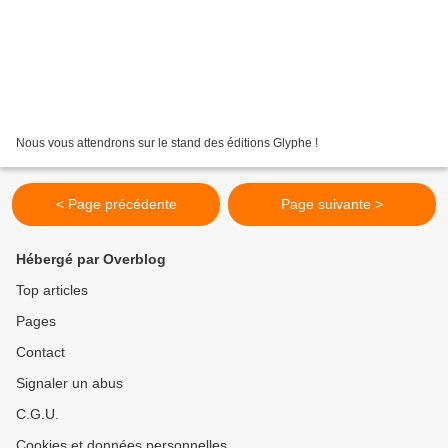
Nous vous attendrons sur le stand des éditions Glyphe !
< Page précédente
Page suivante >
Hébergé par Overblog
Top articles
Pages
Contact
Signaler un abus
C.G.U.
Cookies et données personnelles