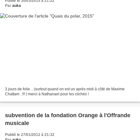
Publié le 30/03/2015 à 21:22
Par
auka
3 jours de folie .. (surtout quand on est un après midi à côté de Maxime
Chattam ..!!! ) merci à Nathanael pour les clichés !
subvention de la fondation Orange à l'Offrande
musicale
Publié le 27/01/2012 à 21:32
Par
auka