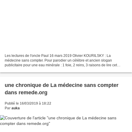
Les lectures de l'oncle Paul 16 mars 2019 Olivier KOURILSKY : La
médecine sans compter. Pour parodier un célèbre et ancien slogan
publicitaire pour une eau minérale : 1 foie, 2 reins, 3 raisons de lire cet
ouvrage ! Les romanciers issus de la vénérable...
une chronique de La médecine sans compter
dans remede.org
Publié le 16/03/2019 à 18:22
Par
auka