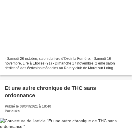
- Samedi 26 octobre, salon du livre d'Ozoir la Ferrière. - Samedi 16
novembre, Lire à Etiolles (91) - Dimanche 17 novembre, 2 ème salon
dédicacé des écrivains médecins au Rotary club de Moret sur Loing -
Samedi 23 et Dimanche 24 novembre, salon du livre...
Et une autre chronique de THC sans
ordonnance
Publié le 08/04/2021 à 18:40
Par
auka