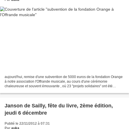
aujourd'hui, remise d'une subvention de 5000 euros de la fondation Orange
à notre association l'Offrande musicale, au cours d'une cérémonie
chaleureuse et souvent émouvante , où 23 "projets solidaires" ont été
présentés . cette association, créée par...
Janson de Sailly, fête du livre, 2ème édition,
jeudi 6 décembre
Publié le 22/11/2012 à 07:31
Par
auka