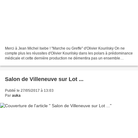
Merci à Jean Michel Isebe ! "Marche ou Greffe" d'Olivier Kourilsky On ne
compte plus les réussites d'Olivier Kourilsky dans les polars à prédominance
médicale et cette dernière production ne démentira pas un ensemble
désormais fort conséquent ! Séverine...
Salon de Villeneuve sur Lot ...
Publié le 27/05/2017 à 13:03
Par
auka