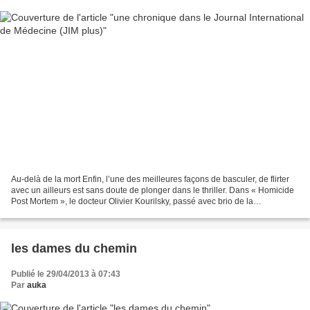
Au-delà de la mort Enfin, l’une des meilleures façons de basculer, de flirter
avec un ailleurs est sans doute de plonger dans le thriller. Dans « Homicide
Post Mortem », le docteur Olivier Kourilsky, passé avec brio de la
néphrologie à l’écriture de romans...
les dames du chemin
Publié le 29/04/2013 à 07:43
Par
auka