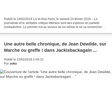
Publié le 24/02/2018 Lis et rêve Paris, le samedi 24 février 2018 – Le
journaliste et le véritable critique littéraire sont des espèces en parfaite
contradiction. Le premier est au service de lui-même et ne va rechercher
dans le texte que des références...
Une autre belle chronique, de Jean Dewilde, sur
Marche ou greffe ! dans Jackisbackagain ...
Publié le 22/02/2018 à 09:33
Par
auka