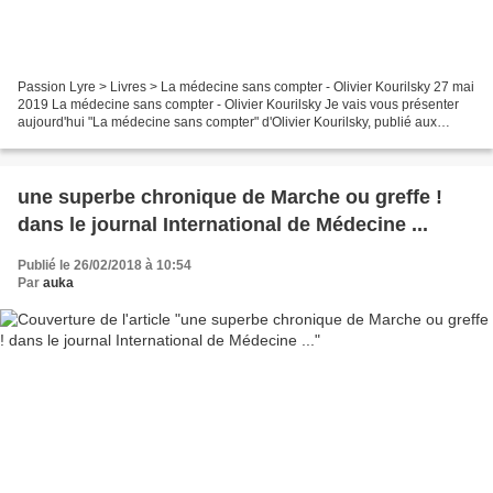
Passion Lyre > Livres > La médecine sans compter - Olivier Kourilsky 27 mai
2019 La médecine sans compter - Olivier Kourilsky Je vais vous présenter
aujourd'hui "La médecine sans compter" d'Olivier Kourilsky, publié aux
Editions Glyphe. Quatrième de couverture...
une superbe chronique de Marche ou greffe !
dans le journal International de Médecine ...
Publié le 26/02/2018 à 10:54
Par
auka