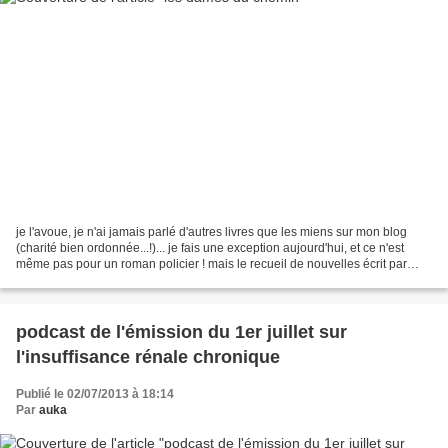
je l'avoue, je n'ai jamais parlé d'autres livres que les miens sur mon blog
(charité bien ordonnée...!)... je fais une exception aujourd'hui, et ce n'est
même pas pour un roman policier ! mais le recueil de nouvelles écrit par
Maryline Martin, "les dames...
podcast de l'émission du 1er juillet sur
l'insuffisance rénale chronique
Publié le 02/07/2013 à 18:14
Par
auka