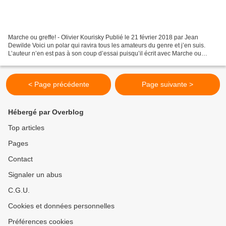
Marche ou greffe! - Olivier Kourisky Publié le 21 février 2018 par Jean
Dewilde Voici un polar qui ravira tous les amateurs du genre et j’en suis.
L’auteur n’en est pas à son coup d’essai puisqu’il écrit avec Marche ou
greffe ! son neuvième roman mais...
< Page précédente
Page suivante >
Hébergé par Overblog
Top articles
Pages
Contact
Signaler un abus
C.G.U.
Cookies et données personnelles
Préférences cookies