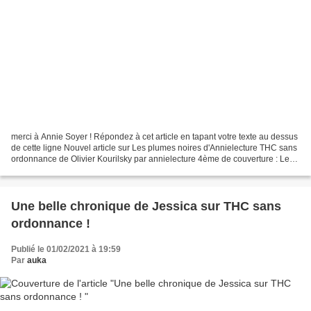
merci à Annie Soyer ! Répondez à cet article en tapant votre texte au dessus
de cette ligne Nouvel article sur Les plumes noires d'Annielecture THC sans
ordonnance de Olivier Kourilsky par annielecture 4ème de couverture : Le
corps d'un trafiquant de...
Une belle chronique de Jessica sur THC sans
ordonnance !
Publié le 01/02/2021 à 19:59
Par
auka